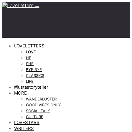
LOVELETTERS
LOVE
HE
SHE
BYE BYE
CLASSICS
LIFE
#justastoryteller
MORE
WANDERLUSTER
GOOD VIBES ONLY
SOCIAL TALK
CULTURE
LOVESTARS
WRITERS