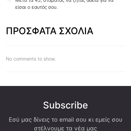
Μετά τα 45, σταματάς να ζητάς άδεια για να
είσαι ο εαυτός σου.
ΠΡΟΣΦΑΤΑ ΣΧΟΛΙΑ
No comments to show.
Subscribe
Εσύ μας δίνεις το email σου κι εμείς σου
στέλνουμε τα νέα μας