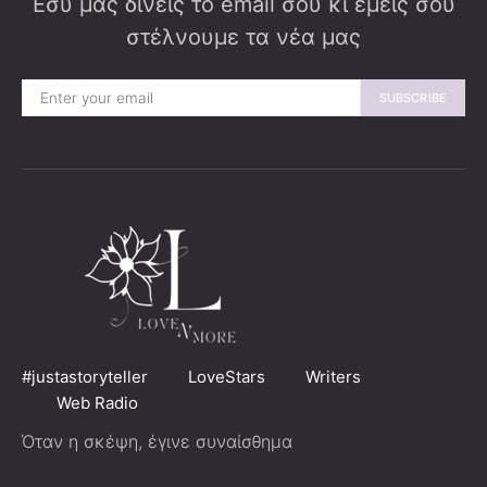
Εσύ μας δίνεις το email σου κι εμείς σου
στέλνουμε τα νέα μας
SUBSCRIBE
#justastoryteller
LoveStars
Writers
Web Radio
Όταν η σκέψη, έγινε συναίσθημα