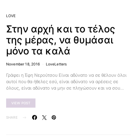
LOVE
Στην αρχή και το τέλος
της μέρας, να θυμάσαι
μόνο τα καλά
November 18, 2016
LoveLetters
Γράφει η Έφη Νερούτσου Είναι αδύνατο να σε θέλουν όλοι
αυτοί που θα ήθελες εσύ, είναι αδύνατο να αρέσεις σε
όλους, είναι αδύνατο να μην σε πληγώσουν και να σου…
VIEW POST
SHARE