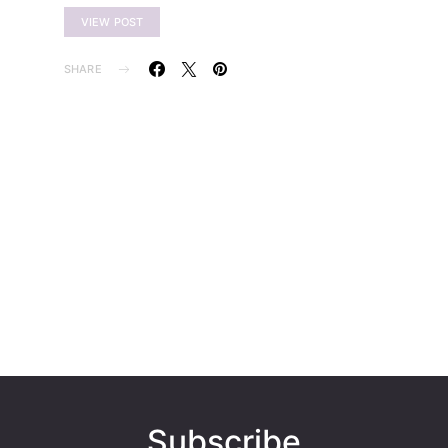
VIEW POST
SHARE
Subscribe