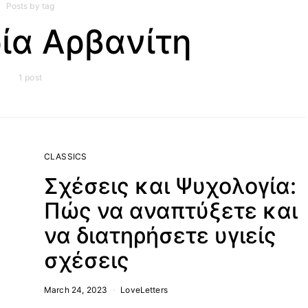
Posts by tag
ία Αρβανίτη
1 post
CLASSICS
Σχέσεις και Ψυχολογία:
Πώς να αναπτύξετε και
να διατηρήσετε υγιείς
σχέσεις
March 24, 2023
LoveLetters