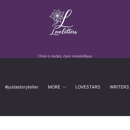
Όταν η σκέψη, έγινε συναίσθημα
#justastoryteller
MORE
LOVESTARS
WRITERS