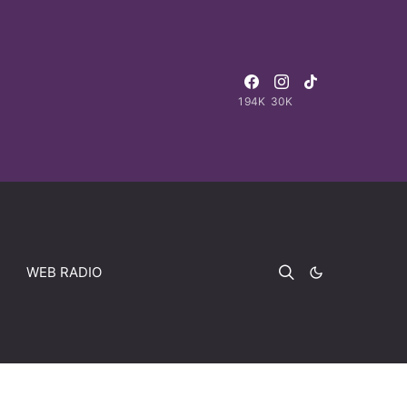
194K
30K
WEB RADIO