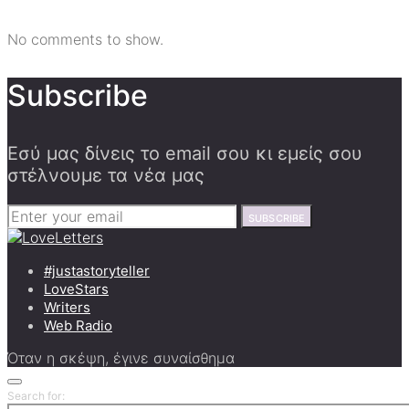
No comments to show.
Subscribe
Εσύ μας δίνεις το email σου κι εμείς σου
στέλνουμε τα νέα μας
SUBSCRIBE
#justastoryteller
LoveStars
Writers
Web Radio
Όταν η σκέψη, έγινε συναίσθημα
Search for: