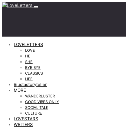
LOVELETTERS
LOVE
HE
SHE
BYE BYE
CLASSICS
LIFE
#justastoryteller
MORE
WANDERLUSTER
GOOD VIBES ONLY
SOCIAL TALK
CULTURE
LOVESTARS
WRITERS