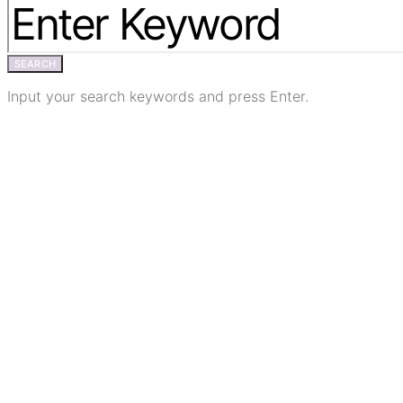
SEARCH
Input your search keywords and press Enter.