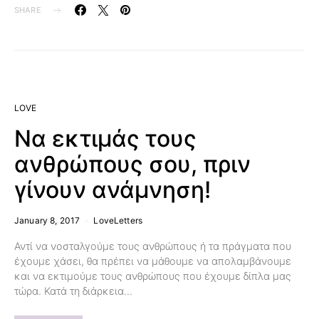
SHARE
LOVE
Να εκτιμάς τους
ανθρώπους σου, πριν
γίνουν ανάμνηση!
January 8, 2017
LoveLetters
Αντί να νοσταλγούμε τους ανθρώπους ή τα πράγματα που
έχουμε χάσει, θα πρέπει να μάθουμε να απολαμβάνουμε
και να εκτιμούμε τους ανθρώπους που έχουμε δίπλα μας
τώρα. Κατά τη διάρκεια…