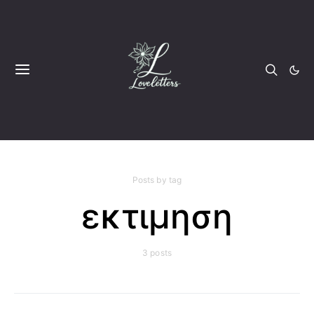
Posts by tag
εκτιμηση
3 posts