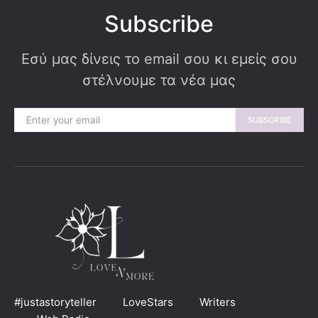
Subscribe
Εσύ μας δίνεις το email σου κι εμείς σου
στέλνουμε τα νέα μας
SUBSCRIBE
#justastoryteller
LoveStars
Writers