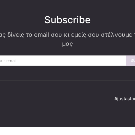
Subscribe
ς δίνεις το email σου κι εμείς σου στέλνουμε
μας
S
#justasto