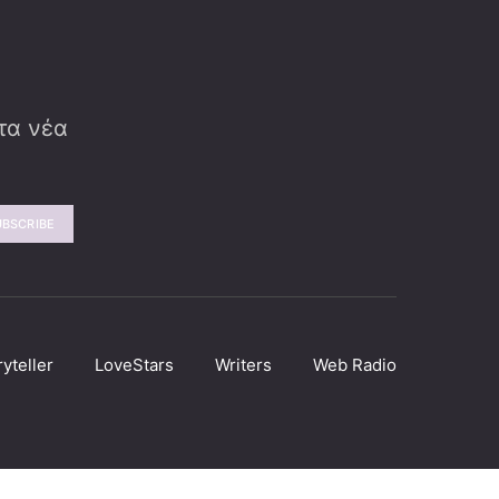
 τα νέα
UBSCRIBE
ryteller
LoveStars
Writers
Web Radio