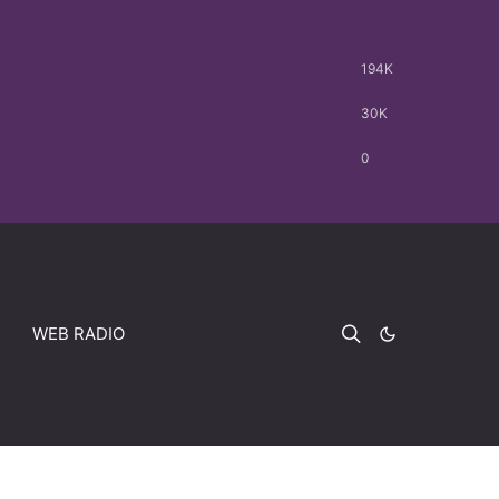
194K
30K
0
WEB RADIO