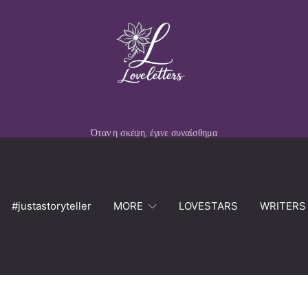
Όταν η σκέψη, έγινε συναίσθημα
#justastoryteller
MORE
LOVESTARS
WRITERS