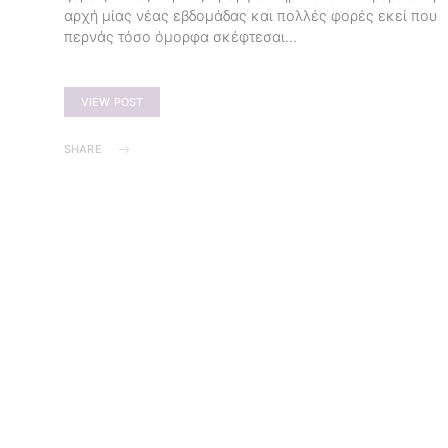
αρχή μίας νέας εβδομάδας και πολλές φορές εκεί που
περνάς τόσο όμορφα σκέφτεσαι…
VIEW POST
SHARE