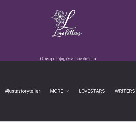
Όταν η σκέψη, έγινε συναίσθημα
#justastoryteller
MORE
LOVESTARS
WRITERS