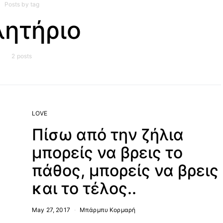
Posts by tag
λητήριο
2 posts
LOVE
Πίσω από την ζήλια
μπορείς να βρεις το
πάθος, μπορείς να βρεις
και το τέλος..
May 27, 2017
Μπάρμπυ Κορμαρή