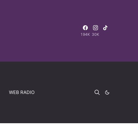
194K
30K
WEB RADIO