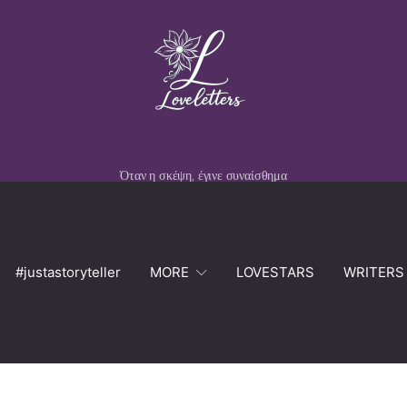
Όταν η σκέψη, έγινε συναίσθημα
#justastoryteller
MORE
LOVESTARS
WRITERS