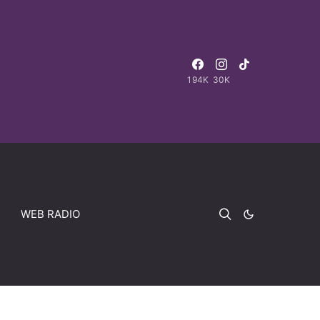
194K
30K
WEB RADIO