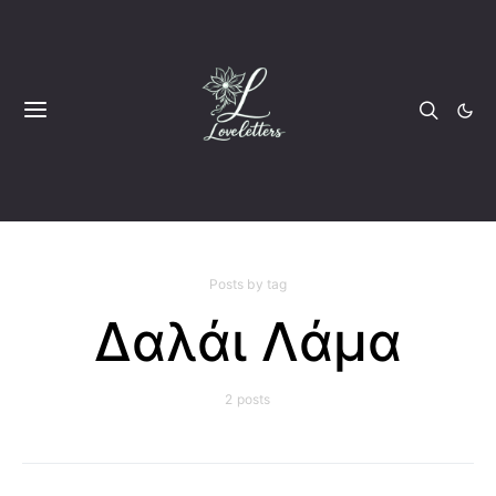
Posts by tag
Δαλάι Λάμα
2 posts