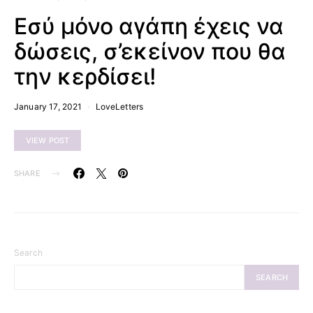
Εσύ μόνο αγάπη έχεις να
δώσεις, σ’εκείνον που θα
την κερδίσει!
January 17, 2021
LoveLetters
VIEW POST
SHARE
Search
SEARCH