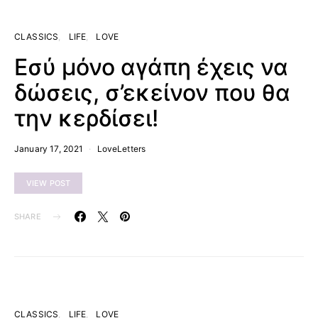
CLASSICS
LIFE
LOVE
Εσύ μόνο αγάπη έχεις να
δώσεις, σ’εκείνον που θα
την κερδίσει!
January 17, 2021
LoveLetters
VIEW POST
SHARE
CLASSICS
LIFE
LOVE