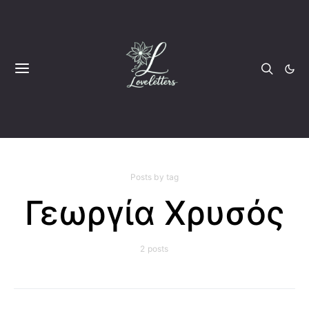
Posts by tag
Γεωργία Χρυσός
2 posts