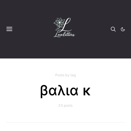
Posts by tag
βαλια κ
35 posts