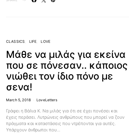
SHARE
CLASSICS
LIFE
LOVE
Μάθε να μιλάς για εκείνα
που σε πόνεσαν.. κάποιος
νιώθει τον ίδιο πόνο με
σενα!
March 5, 2018
LoveLetters
Γράφει η Βάλια Κ. Να μιλάς για ότι σε έχει πονέσει και
έχεις περάσει. Λυτρώνεις ανθρώπους που μπορεί να ζουν
πράγματα και καταστάσεις που ντρέπονται για αυτές.
Υπάρχουν άνθρωποι που…