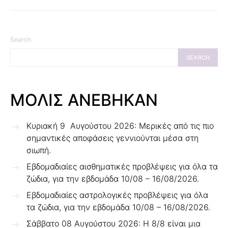
Search
SEARCH
ΜΟΛΙΣ ΑΝΕΒΗΚΑΝ
Κυριακή 9 Αυγούστου 2026: Μερικές από τις πιο
σημαντικές αποφάσεις γεννιούνται μέσα στη
σιωπή.
Εβδομαδιαίες αισθηματικές προβλέψεις για όλα τα
ζώδια, για την εβδομάδα 10/08 – 16/08/2026.
Εβδομαδιαίες αστρολογικές προβλέψεις για όλα
τα ζώδια, για την εβδομάδα 10/08 – 16/08/2026.
Σάββατο 08 Αυγούστου 2026: Η 8/8 είναι μια