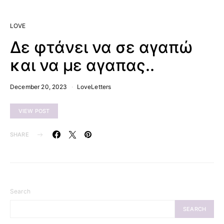
LOVE
Δε φτάνει να σε αγαπώ
και να με αγαπας..
December 20, 2023
LoveLetters
VIEW POST
SHARE
Search
SEARCH