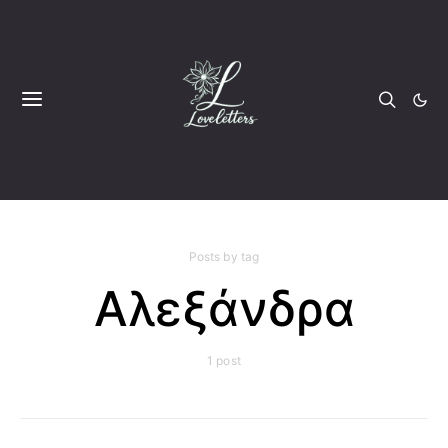
Posts by tag
Αλεξάνδρα
1 post