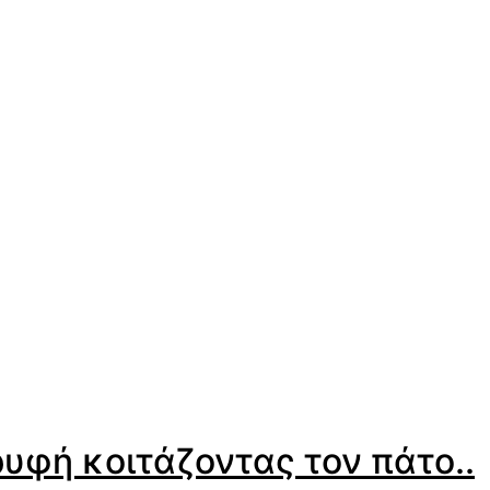
υφή κοιτάζοντας τον πάτο..