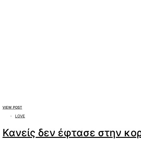
VIEW POST
LOVE
Κανείς δεν έφτασε στην κορ