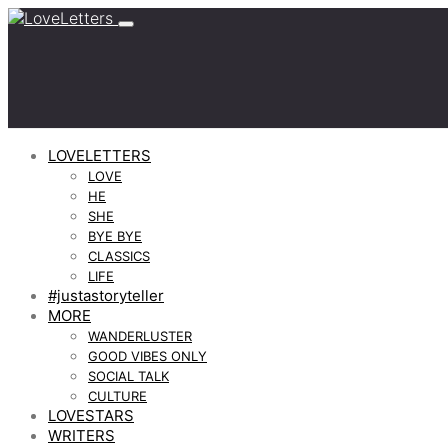
LOVELETTERS
LOVE
HE
SHE
BYE BYE
CLASSICS
LIFE
#justastoryteller
MORE
WANDERLUSTER
GOOD VIBES ONLY
SOCIAL TALK
CULTURE
LOVESTARS
WRITERS