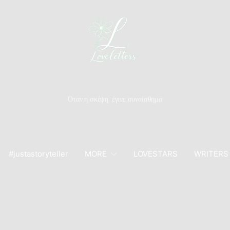
Όταν η σκέψη, έγινε συναίσθημα
#justastoryteller
MORE
LOVESTARS
WRITERS