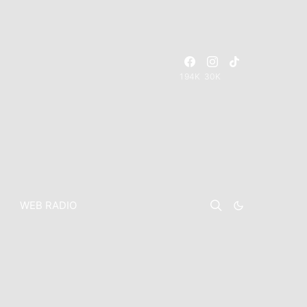
194K
30K
WEB RADIO