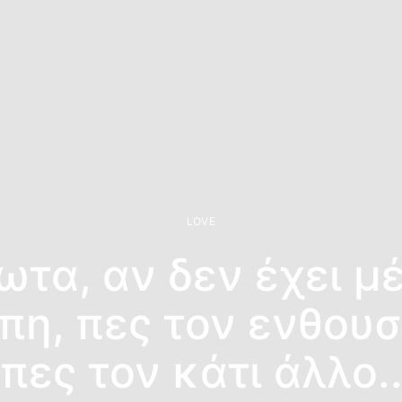
LOVE
ωτα, αν δεν έχει μ
πη, πες τον ενθου
πες τον κάτι άλλο.