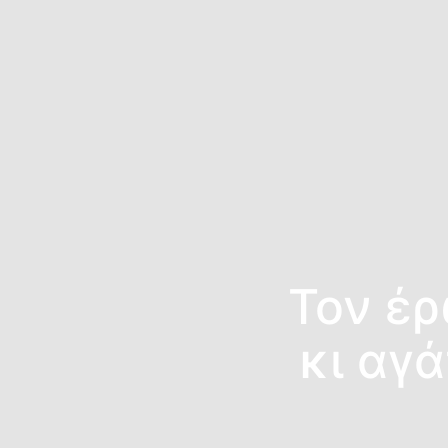
Τον έρ
κι αγά