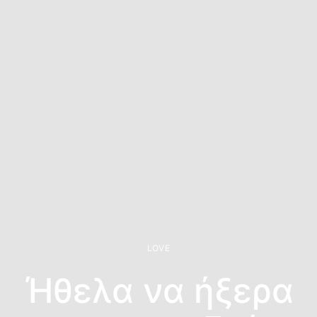
LOVE
Ήθελα να ήξερα