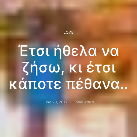
LOVE
Έτσι ήθελα να
ζήσω, κι έτσι
κάποτε πέθανα..
June 20, 2017
LoveLetters